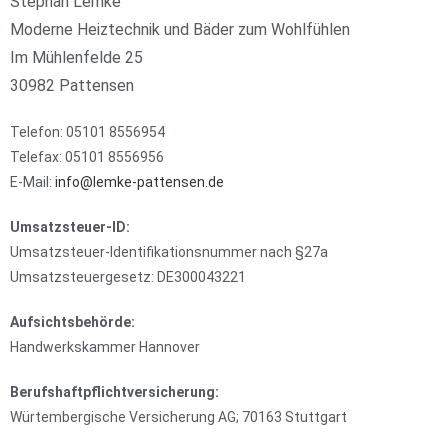
Stephan Lemke
Moderne Heiztechnik und Bäder zum Wohlfühlen
Im Mühlenfelde 25
30982 Pattensen
Telefon: 05101 8556954
Telefax: 05101 8556956
E-Mail:
info@lemke-pattensen.de
Umsatzsteuer-ID:
Umsatzsteuer-Identifikationsnummer nach §27a
Umsatzsteuergesetz: DE300043221
Aufsichtsbehörde:
Handwerkskammer Hannover
Berufshaftpflichtversicherung:
Würtembergische Versicherung AG; 70163 Stuttgart