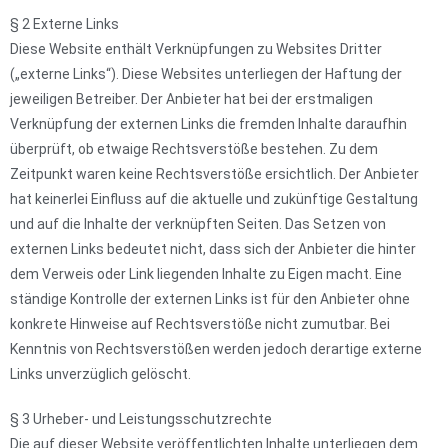
§ 2 Externe Links
Diese Website enthält Verknüpfungen zu Websites Dritter
(„externe Links“). Diese Websites unterliegen der Haftung der
jeweiligen Betreiber. Der Anbieter hat bei der erstmaligen
Verknüpfung der externen Links die fremden Inhalte daraufhin
überprüft, ob etwaige Rechtsverstöße bestehen. Zu dem
Zeitpunkt waren keine Rechtsverstöße ersichtlich. Der Anbieter
hat keinerlei Einfluss auf die aktuelle und zukünftige Gestaltung
und auf die Inhalte der verknüpften Seiten. Das Setzen von
externen Links bedeutet nicht, dass sich der Anbieter die hinter
dem Verweis oder Link liegenden Inhalte zu Eigen macht. Eine
ständige Kontrolle der externen Links ist für den Anbieter ohne
konkrete Hinweise auf Rechtsverstöße nicht zumutbar. Bei
Kenntnis von Rechtsverstößen werden jedoch derartige externe
Links unverzüglich gelöscht.
§ 3 Urheber- und Leistungsschutzrechte
Die auf dieser Website veröffentlichten Inhalte unterliegen dem